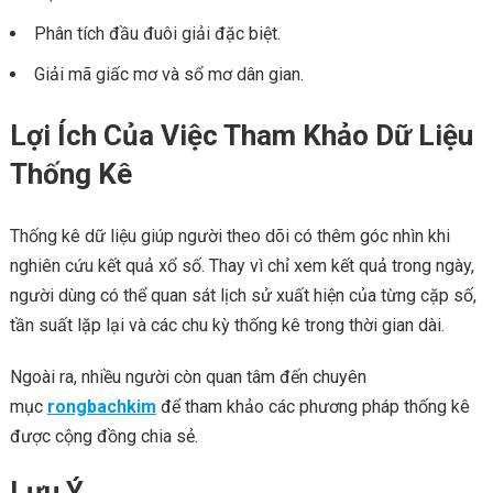
Phân tích đầu đuôi giải đặc biệt.
Giải mã giấc mơ và sổ mơ dân gian.
Lợi Ích Của Việc Tham Khảo Dữ Liệu
Thống Kê
Thống kê dữ liệu giúp người theo dõi có thêm góc nhìn khi
nghiên cứu kết quả xổ số. Thay vì chỉ xem kết quả trong ngày,
người dùng có thể quan sát lịch sử xuất hiện của từng cặp số,
tần suất lặp lại và các chu kỳ thống kê trong thời gian dài.
Ngoài ra, nhiều người còn quan tâm đến chuyên
mục
rongbachkim
để tham khảo các phương pháp thống kê
được cộng đồng chia sẻ.
Lưu Ý